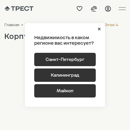
Корпус 3.3 Этаж 4
Главная
ЖК «Парусная 1»
Генплан
Корпус 3.3
Недвижимость в каком
регионе вас интересует?
Санкт-Петербург
Калининград
Майкоп