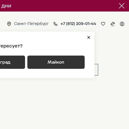
 дни
Санкт-Петербург
+7 (812) 209-01-44
тересует?
ия 1
нград
Майкоп
ВЫБРАТЬ ПО ПАРАМЕТРАМ