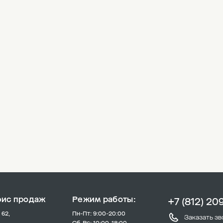
фис продаж
Режим работы:
+7 (812) 20
 62,
Пн-Пт: 9:00-20:00
Заказать зв
Сб-Вс: 10:00-18:00