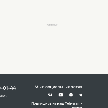
генплан
Мы в социальных сетях
9-01-44
онок
Подпишись на наш Telegram-