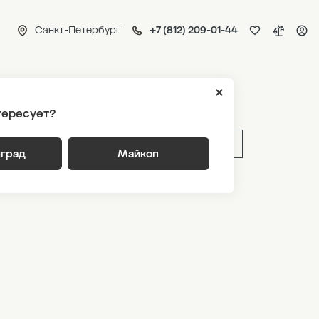
Санкт-Петербург
+7 (812) 209-01-44
ия 2
тересует?
ВЫБРАТЬ ПО ПАРАМЕТРАМ
нград
Майкоп