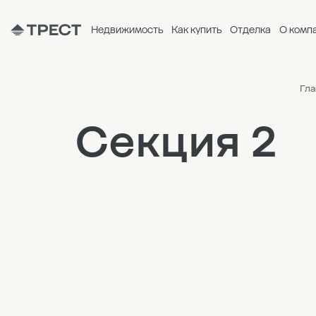
Недвижимость
Как купить
Отделка
О комп
Гла
Секция 2
6
5
4
3