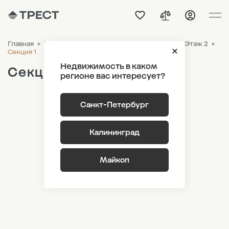
Главная
ЖК «Парусная 1»
Генплан
Корпус 2.2 Этаж 2
Секция 1
Недвижимость в каком
Секция 1
регионе вас интересует?
Санкт-Петербург
Калининград
Майкоп