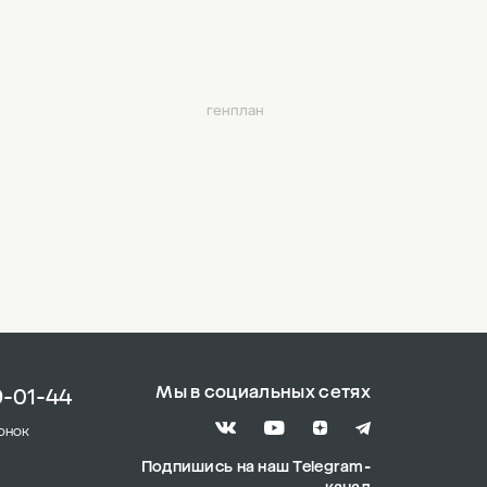
генплан
Мы в социальных сетях
9-01-44
онок
Подпишись на наш Telegram-