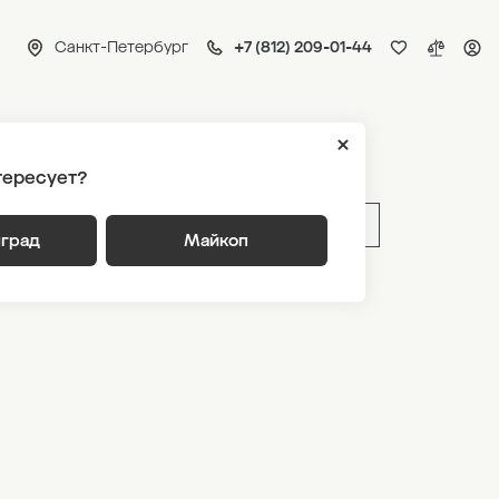
Санкт-Петербург
+7 (812) 209-01-44
я 1
тересует?
ВЫБРАТЬ ПО ПАРАМЕТРАМ
нград
Майкоп