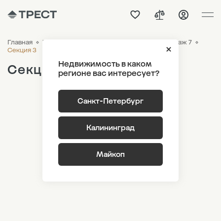
Главная
ЖК «Новый Питер»
Генплан
Лот 4 Этаж 7
Секция 3
Недвижимость в каком
Секция 3
регионе вас интересует?
Санкт-Петербург
Калининград
Майкоп