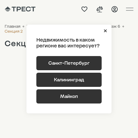
Главная
ЖК «Новый Питер»
Генплан
Лот 4 Этаж 6
Секция 2
Недвижимость в каком
Секция 2
регионе вас интересует?
Санкт-Петербург
Калининград
Майкоп