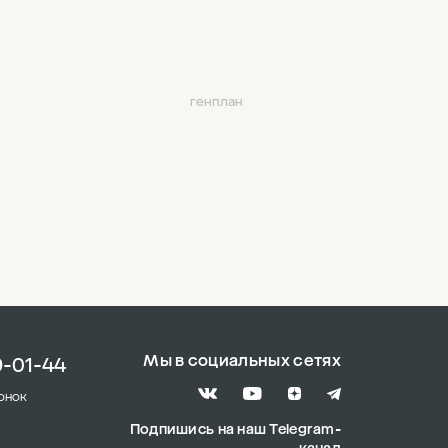
генплан
Мы в социальных сетях
9-01-44
онок
Подпишись на наш Telegram-