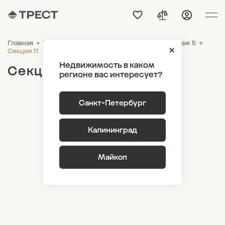
Главная
ЖК «Новый Питер»
Генплан
Лот 3 Этаж 5
Секция 11
Недвижимость в каком
Секция 11
регионе вас интересует?
Санкт-Петербург
Калининград
Майкоп