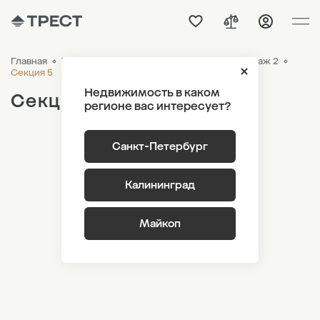
Главная
ЖК «Новый Питер»
Генплан
Лот 3 Этаж 2
Секция 5
Недвижимость в каком
Секция 5
регионе вас интересует?
Санкт-Петербург
Калининград
Майкоп