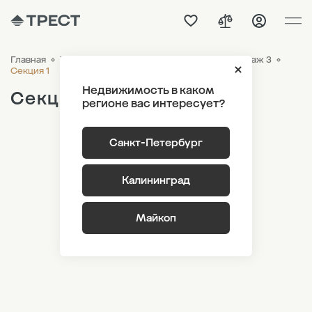
Главная
ЖК «Новый Питер»
Генплан
Лот 2 Этаж 3
Секция 1
Недвижимость в каком
Секция 1
регионе вас интересует?
Санкт-Петербург
Калининград
Майкоп