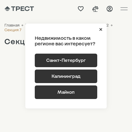
Главная
ЖК «Наука»
Генплан
Корпус 9 Этаж 12
Секция 7
Недвижимость в каком
Секция 7
регионе вас интересует?
Санкт-Петербург
Калининград
Майкоп