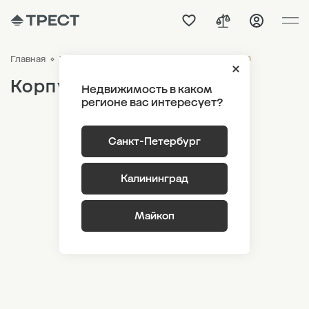
Корпус 5 Этаж 9
Главная
ЖК «Наука»
Генплан
Корпус 5
Недвижимость в каком
регионе вас интересует?
Санкт-Петербург
Калининград
Майкоп