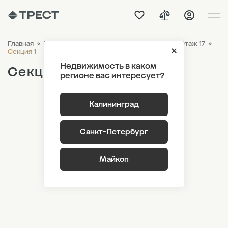
Главная
ЖК «Гагарина 30»
Генплан
Корпус 1 Этаж 17
Секция 1
Недвижимость в каком
Секция 1
регионе вас интересует?
Калининград
Санкт-Петербург
Майкоп