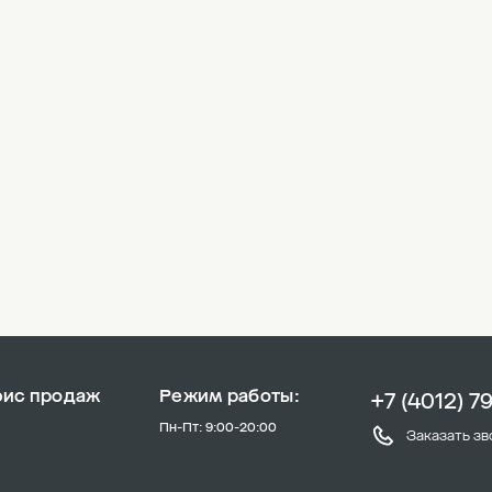
фис продаж
Режим работы:
+7 (4012) 7
Пн-Пт: 9:00-20:00
Заказать зв