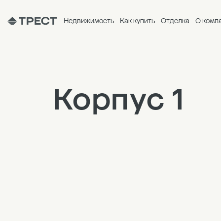
Недвижимость
Как купить
Отделка
О комп
Корпус 1
9
8
7