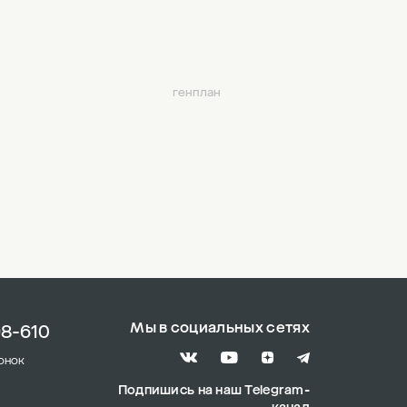
генплан
Мы в социальных сетях
98-610
онок
Подпишись на наш Telegram-