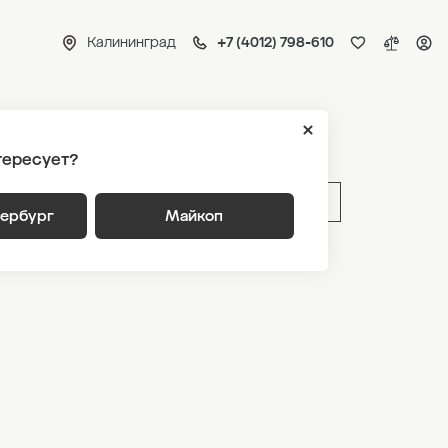
Калининград
+7 (4012) 798-610
тересует?
ВЫБРАТЬ ПО ПАРАМЕТРАМ
тербург
Майкоп