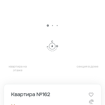
квартира на
секция в доме
этаже
Квартира №162