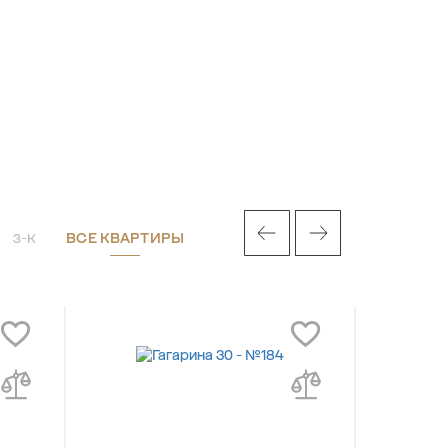
ВСЕ КВАРТИРЫ
3-К