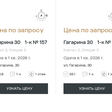
на по запросу
Цена по запро
арина 30
1-к № 157
Гагарина 30
1-к №
ус 2, Секция 2
Корпус 2, Секция 2
а в 1 кв. 2028 г.
Сдача в 1 кв. 2028 г.
агарина, 30
ул. Гагарина, 30
0.8
1-к
1 этаж
39.1
1-к
1 
УЗНАТЬ ЦЕНУ
УЗНАТЬ ЦЕНУ