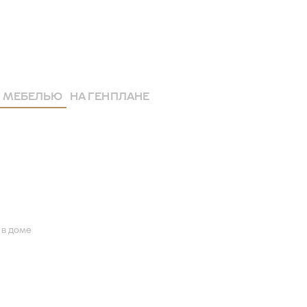
 МЕБЕЛЬЮ
НА ГЕНПЛАНЕ
 в доме