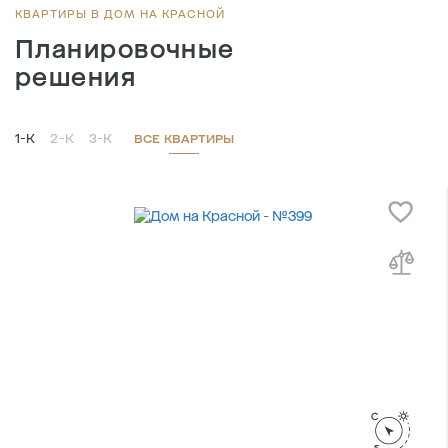
Площадь кухни , м
21.6
КВАРТИРЫ В ДОМ НА КРАСНОЙ
Планировочные
решения
1-К
2-К
3-К
ВСЕ КВАРТИРЫ