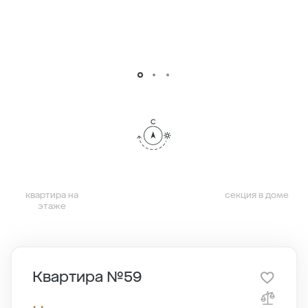
квартира на
секция в доме
этаже
Квартира №59