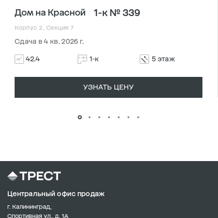
1-к № 339
Дом на Красной
Корпус 2, Секция 7
Сдача в 4 кв. 2026 г.
42.4
1-к
5 этаж
УЗНАТЬ ЦЕНУ
Центральный офис продаж
г. Калининград,
Спортивная ул., д. 1А