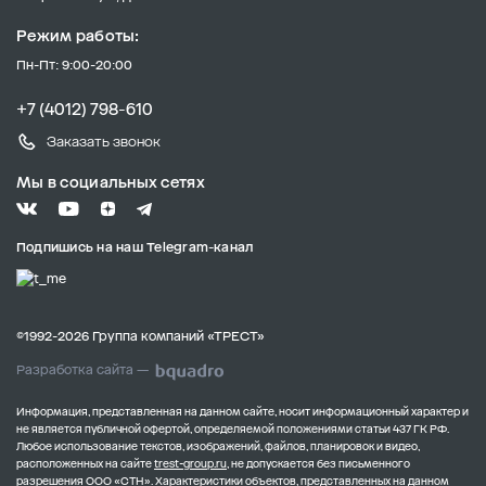
Режим работы:
Пн-Пт: 9:00-20:00
+7 (4012) 798-610
Заказать звонок
Мы в социальных сетях
Подпишись на наш Telegram-канал
©1992-2026 Группа компаний «ТРЕСТ»
Разработка сайта —
Информация, представленная на данном сайте, носит информационный характер и
не является публичной офертой, определяемой положениями статьи 437 ГК РФ.
Любое использование текстов, изображений, файлов, планировок и видео,
расположенных на сайте
trest-group.ru
, не допускается без письменного
разрешения ООО «СТН».
Характеристики объектов, представленных на данном