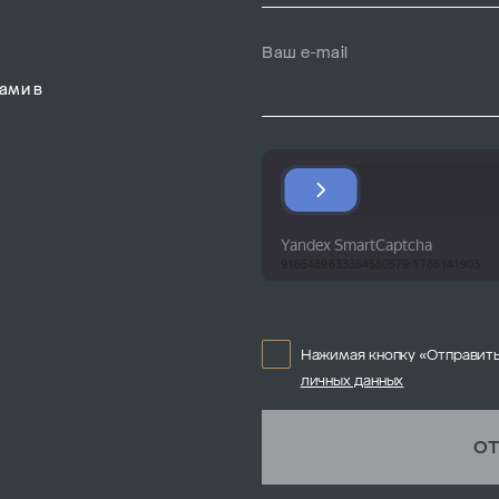
Ваш e-mail
ами в
Нажимая кнопку «Отправить
личных данных
ОТ