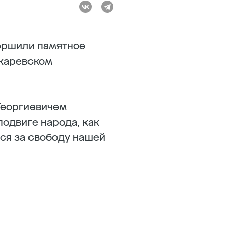
ершили памятное
скаревском
Георгиевичем
одвиге народа, как
ся за свободу нашей