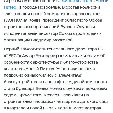
Сергеем Лутченко посетила
жилой квартал «Новый
Питер»
в городе Новоселье. В состав комиссии
также вошли первый заместитель председателя
ГАСН Юлия Коева, президент областного Союза
строительных организаций Руслан Юсупов и
исполнительный директор Союза строительных
организаций Владимир Мозговой.
Первый заместитель генерального директора ГК
«ТРЕСТ» Анзор Берсиров рассказал экспертам об
особенностях архитектуры и благоустройства
квартала «Новый Питер». Участники встречи
подробно ознакомились с элементами
благоустройства и ландшафтным дизайном нового
этапа бульвара Белых Ночей с ручьём и дождевым
садом. Кроме того, эксперты побывали на
строительных площадках четвёртого детского сада
в квартале и новой школы на 1300 мест, которая