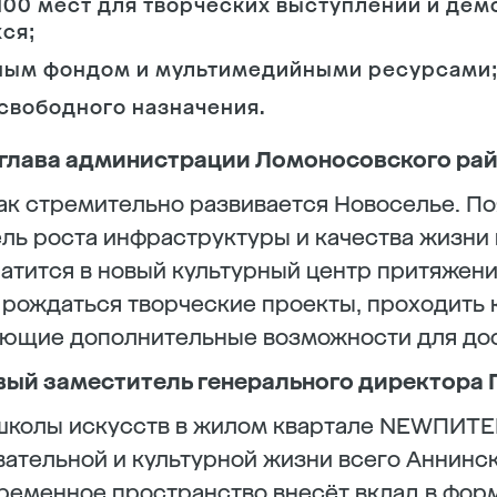
 100 мест для творческих выступлений и де
ся;
ным фондом и мультимедийными ресурсами
свободного назначения.
глава администрации Ломоносовского рай
ак стремительно развивается Новоселье. П
ль роста инфраструктуры и качества жизни в
атится в новый культурный центр притяжени
 рождаться творческие проекты, проходить 
ающие дополнительные возможности для дос
вый заместитель генерального директора 
школы искусств в жилом квартале NEWПИТЕ
ательной и культурной жизни всего Аннинск
ременное пространство внесёт вклад в фор