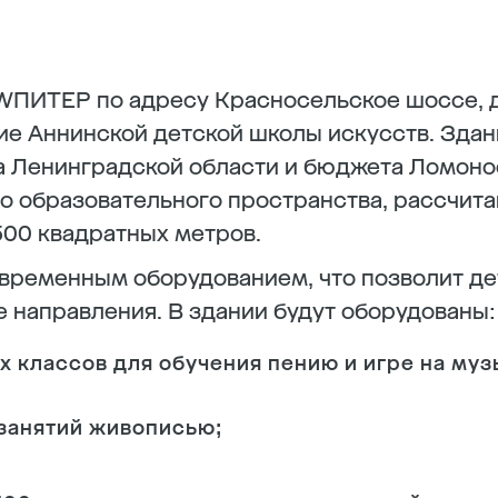
ПИТЕР по адресу Красносельское шоссе, д.
ие Аннинской детской школы искусств. Здан
а Ленинградской области и бюджета Ломоно
 образовательного пространства, рассчитан
500 квадратных метров.
временным оборудованием, что позволит де
 направления. В здании будут оборудованы:
х классов для обучения пению и игре на му
 занятий живописью;