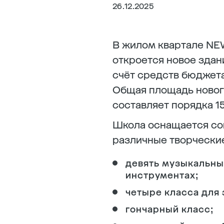
26.12.2025
В жилом квартале NEW
откроется новое здан
счёт средств бюджет
Общая площадь нового
составляет порядка 1
Школа оснащается со
различные творческие
девять музыкальны
инструментах;
четыре класса для
гончарный класс;