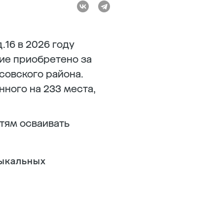
16 в 2026 году
ие приобретено за
совского района.
ного на 233 места,
тям осваивать
зыкальных