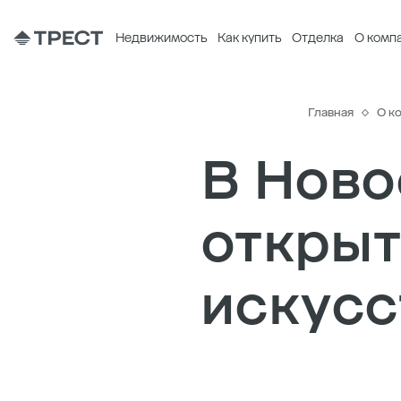
Недвижимость
Как купить
Отделка
О комп
Главная
О к
В Ново
открыт
искусс