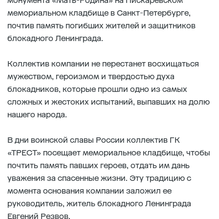
монумента «Мать-Родина» на Пискаревском
мемориальном кладбище в Санкт-Петербурге,
почтив память погибших жителей и защитников
блокадного Ленинграда.
Коллектив компании не перестанет восхищаться
мужеством, героизмом и твердостью духа
блокадников, которые прошли одно из самых
сложных и жестоких испытаний, выпавших на долю
нашего народа.
В дни воинской славы России коллектив ГК
«ТРЕСТ» посещает мемориальное кладбище, чтобы
почтить память павших героев, отдать им дань
уважения за спасенные жизни. Эту традицию с
момента основания компании заложил ее
руководитель, житель блокадного Ленинграда
Евгений Резвов.