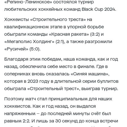
«Репино-Ленинское» состоялся турнир
любительских хоккейных команд Black Cup 2024.
Хоккеисты «Строительного треста» на
квалификационном этапе в упорной борьбе
обыграли команды «Красная ракета» (3:2) и
«Мегаполис Холдинг» (2:1), а также разгромили
«Русичей» (5:0).
Благодаря этим победам, наша команда, как и год
назад, обеспечила себе место в финале. Где в
соперниках вновь оказалась «Синяя машина»,
которая в 2023 году в длительной серии буллитов
обыграла «Строительный трест», выиграв турнир.
Поэтому матч стал принципиальным для наших
хоккеистов. Как и год назад, он выдался
напряженным – до последней минуты счёт был
равным 2:2. И лишь за 30 секунд до конца встречи