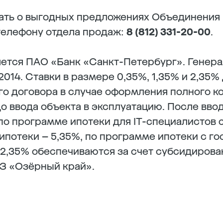
знать о выгодных предложениях Объединени
телефону отдела продаж:
8 (812) 331-20-00
.
ется ПАО «Банк «Санкт-Петербург». Генера
2014. Ставки в размере 0,35%, 1,35% и 2,35%
о договора в случае оформления полного к
до ввода объекта в эксплуатацию. После ввод
по программе ипотеки для IT-специалистов с
потеки – 5,35%, по программе ипотеки с го
и 2,35% обеспечиваются за счет субсидирова
З «Озёрный край».