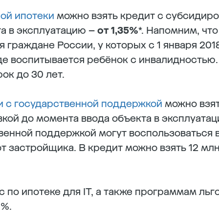
ой ипотеки
можно взять кредит с субсидиро
а в эксплуатацию –
от 1,35%
*. Напомним, чт
 граждане России, у которых с 1 января 201
где воспитывается ребёнок с инвалидностью.
рок до 30 лет.
и с государственной поддержкой
можно взят
кой до момента ввода объекта в эксплуата
венной поддержкой могут воспользоваться 
от застройщика. В кредит можно взять 12 мл
 по ипотеке для IT, а также программам льг
5%.