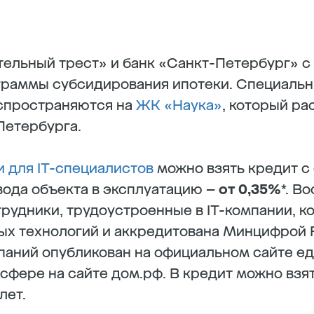
льный трест» и банк «Санкт-Петербург» с 
граммы субсидирования ипотеки. Специаль
спространяются на
ЖК «Наука»
, который ра
Петербурга.
и для IT-специалистов
можно взять кредит с
вода объекта в эксплуатацию –
от 0,35%
*. В
рудники, трудоустроенные в IT-компании, ко
х технологий и аккредитована Минцифрой 
аний опубликован на официальном сайте ед
сфере на сайте дом.рф. В кредит можно взят
лет.