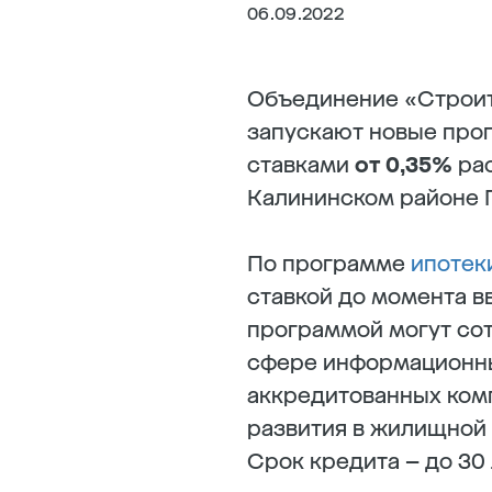
06.09.2022
Объединение «Строите
запускают новые про
ставками
от 0,35%
ра
Калининском районе 
По программе
ипотек
ставкой до момента в
программой могут сот
сфере информационны
аккредитованных комп
развития в жилищной 
Срок кредита – до 30 