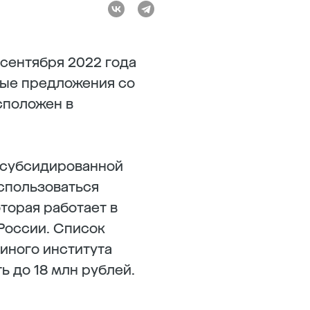
сентября 2022 года
ные предложения со
сположен в
 субсидированной
оспользоваться
торая работает в
России. Список
иного института
ь до 18 млн рублей.