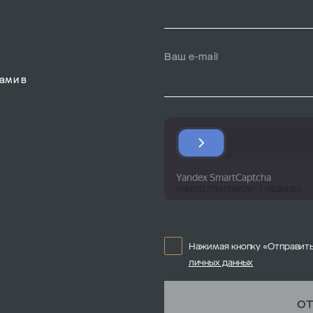
Ваш e-mail
ами в
Нажимая кнопку «Отправить
личных данных
ОТ