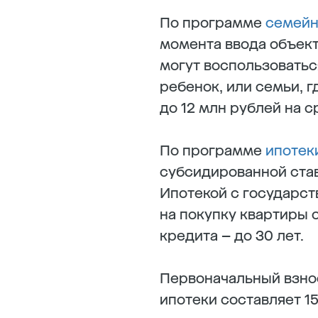
По программе
семейн
момента ввода объект
могут воспользоваться
ребенок, или семьи, 
до 12 млн рублей на с
По программе
ипотек
субсидированной став
Ипотекой с государст
на покупку квартиры 
кредита – до 30 лет.
Первоначальный взнос
ипотеки составляет 1