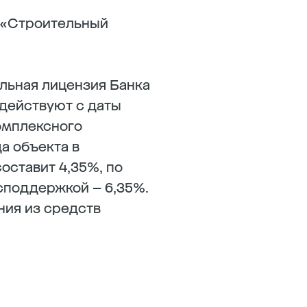
я «Строительный
льная лицензия Банка
 действуют с даты
омплексного
а объекта в
оставит 4,35%, по
споддержкой – 6,35%.
ния из средств