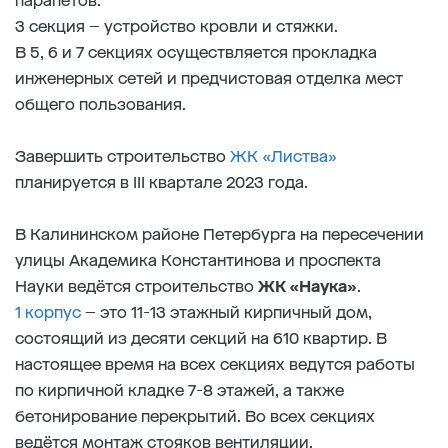
парапетов.
3 секция – устройство кровли и стяжки.
В 5, 6 и 7 секциях осуществляется прокладка
инженерных сетей и предчистовая отделка мест
общего пользования.
Завершить строительство
ЖК «Листва»
планируется в III квартале 2023 года.
В Калининском районе Петербурга на пересечении
улицы Академика Константинова и проспекта
Науки ведётся строительство
ЖК «Наука»
.
1 корпус
– это 11-13 этажный кирпичный дом,
состоящий из десяти секций на 610 квартир. В
настоящее время на всех секциях ведутся работы
по кирпичной кладке 7-8 этажей, а также
бетонирование перекрытий. Во всех секциях
ведётся монтаж стояков вентиляции.