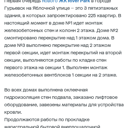
Первая очередь
нового
ЖК River Park
в городе
Гурьевск на Яблочной улице – это 3 пятиэтажных
здания, в которых запроектировано 225 квартир. В
настоящий момент в доме №1 идет монтаж
железобетонных стен и колонн 2 этажа. Доме №2
смонтировано перекрытие над 1 этажом дома. В
доме №3 выполнено перекрытие над 2 этажом
первой секции, идет монтаж перекрытий на второй
секции, выполняются работы по кладке стен
первого этажа на секции 1. Выполнен монтаж
железобетонных вентблоков 1 секции на 2 этаже.
Во всех домах выполнена оклеечная
гидроизоляция стен подвала, заказано лифтовое
оборудование, завезены материалы для устройства
кровли.
Продолжаются работы по прокладке
магистральной бытовой внеплощадочной