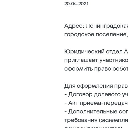
20.04.2021
Адрес: Ленинградска
городское поселение, 
Юридический отдел А
приглашает участник
оформить право собс
Для оформления прав
- Договор долевого у
- Акт приема-передач
- Дополнительные сог
требования (экземпля