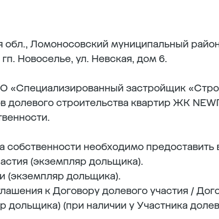
я обл., Ломоносовский муниципальный район
гп. Новоселье, ул. Невская, дом 6.
О «Специализированный застройщик «Стро
ов долевого строительства квартир ЖК NEWП
твенности.
а собственности необходимо предоставить 
частия (экземпляр дольщика).
и (экземпляр дольщика).
лашения к Договору долевого участия / Дог
р дольщика) (при наличии у Участника доле