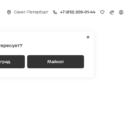
Санкт-Петербург
+7 (812) 209-01-44
ПИТЕР (лот 9)
тересует?
нград
Майкоп