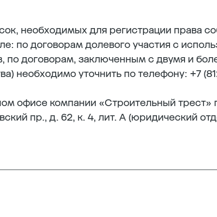
сок, необходимых для регистрации права с
сле: по договорам долевого участия с испо
, по договорам, заключенным с двумя и бол
а) необходимо уточнить по телефону: +7 (812
ом офисе компании «Строительный трест» п
кий пр., д. 62, к. 4, лит. А (юридический отд