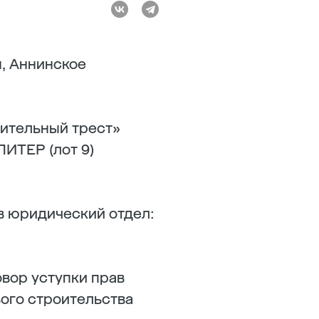
, Аннинское
ительный трест»
ИТЕР (лот 9)
в юридический отдел:
овор уступки прав
вого строительства