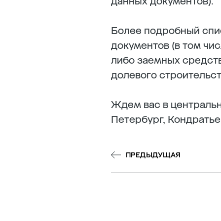
данных документов).
Более подробный спи
документов (в том чи
либо заемных средств
долевого строительств
Ждем вас в центральн
Петербург, Кондратьевс
ПРЕДЫДУЩАЯ