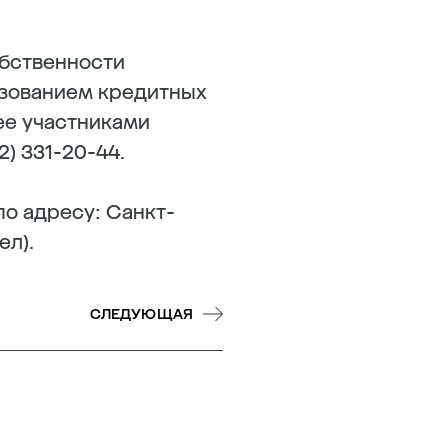
обственности
льзованием кредитных
ее участниками
) 331-20-44.
о адресу: Санкт-
ел).
СЛЕДУЮЩАЯ