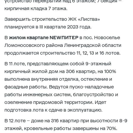
устройство перекрытий над 6 этажом; 7 секция –
кирпичная кладка 7 этажа.
Завершить строительство ЖК «Листва»
планируется в III квартале 2023 года.
В
жилом квартале NEWПИТЕР
в пос. Новоселье
Ломоносовского района Ленинградской области
продолжается строительство 11, 12, 13 и 16 лотов.
В 11 лоте, представляющем собой 9-этажный
кирпичный жилой дом на 306 квартир, на 100%
выполнена внутренняя отделка, остекление и
фасадные работы. Ведутся пуско-наладочные
работы инженерных систем, благоустройство и
озеленение придомовой территории. Идет
подготовка лота к сдаче в эксплуатацию.
В 12 лоте – доме на 316 квартир при высотности 8-9
этажей, кровельные работы завершены на 70%.