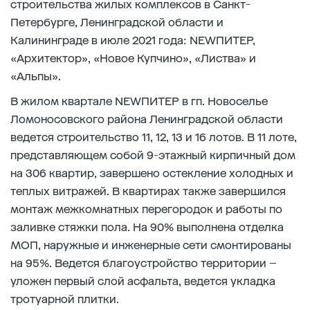
строительства жилых комплексов в Санкт-
Петербурге, Ленинградской области и
Калининграде в июле 2021 года: NEWПИТЕР,
«Архитектор», «Новое Купчино», «Листва» и
«Альпы».
В жилом квартале NEWПИТЕР в гп. Новоселье
Ломоносовского района Ленинградской области
ведется строительство 11, 12, 13 и 16 лотов. В 11 лоте,
представляющем собой 9-этажный кирпичный дом
на 306 квартир, завершено остекление холодных и
теплых витражей. В квартирах также завершился
монтаж межкомнатных перегородок и работы по
заливке стяжки пола. На 90% выполнена отделка
МОП, наружные и инженерные сети смонтированы
на 95%. Ведется благоустройство территории –
уложен первый слой асфальта, ведется укладка
тротуарной плитки.