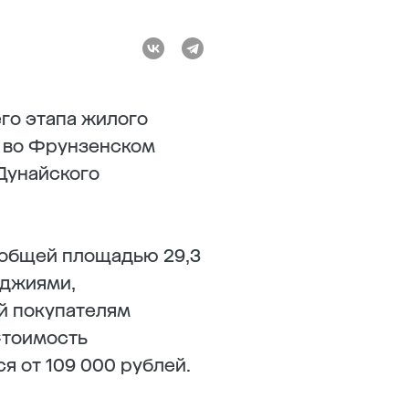
го этапа жилого
я во Фрунзенском
Дунайского
 общей площадью 29,3
оджиями,
й покупателям
Стоимость
я от 109 000 рублей.