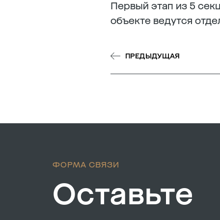
Первый этап из 5 секц
объекте ведутся отде
ПРЕДЫДУЩАЯ
ФОРМА СВЯЗИ
Оставьте