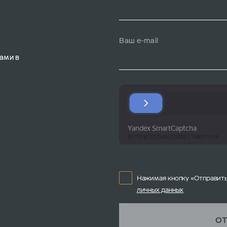
Ваш e-mail
ами в
Нажимая кнопку «Отправить
личных данных
ОТ