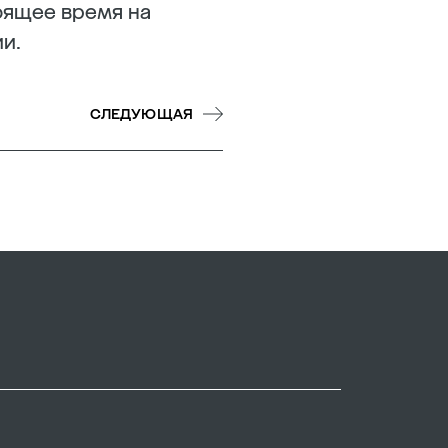
тоящее время на
и.
СЛЕДУЮЩАЯ