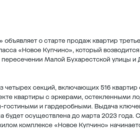
 объявляет о старте продаж квартир третье
ласса «Новое Купчино», который возводитс
 пересечении Малой Бухарестской улицы и 
из четырех секций, включающих 516 квартир
роекте квартиры с эркерами, остекленными л
-гостиными и гардеробными. Выдача ключе
па будет осуществлена до марта 2023 года. 
жилом комплексе «Новое Купчино» начинаетс