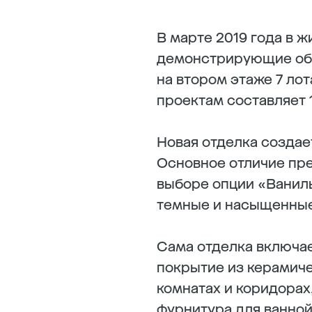
В марте 2019 года в
демонстрирующие обн
на втором этаже 7 лот
проектам составляет 
Новая отделка создае
Основное отличие пре
выборе опции «Ваниль
темные и насыщенные
Сама отделка включает
покрытие из керамиче
комнатах и коридорах
фурнитура для ванной