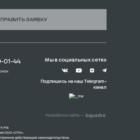
ПРАВИТЬ ЗАЯВКУ
Мы в социальных сетях
9-01-44
онок
Подпишись на наш Telegram-
канал
Разработка сайта —
ГК РФ.
ния ООО «СТН».
смотренном действующим законодательством.