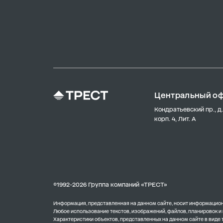
Центральный о
Кондратьевский пр., д.
корп. 4, Лит. А
©1992-2026 Группа компаний «ТРЕСТ»
Информация, представленная на данном сайте, носит информационн
Любое использование текстов, изображений, файлов, планировок и
Характеристики объектов, представленных на данном сайте в виде