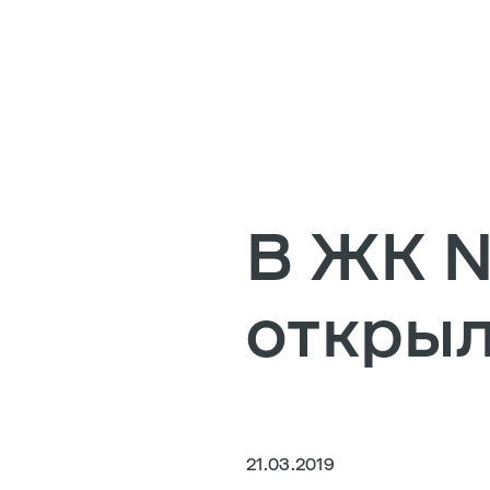
В ЖК 
откры
21.03.2019