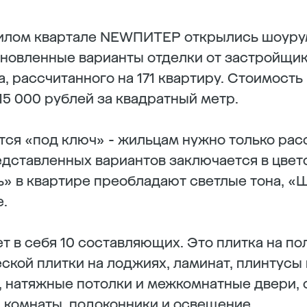
 жилом квартале NEWПИТЕР открылись шоуру
овленные варианты отделки от застройщик
а, рассчитанного на 171 квартиру. Стоимость
15 000 рублей за квадратный метр.
тся «под ключ» - жильцам нужно только рас
дставленных вариантов заключается в цвет
» в квартире преобладают светлые тона, «
.
 в себя 10 составляющих. Это плитка на пол
ской плитки на лоджиях, ламинат, плинтусы 
, натяжные потолки и межкомнатные двери, 
 комнаты, подоконники и освещение.