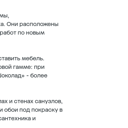
мы,
а. Они расположены
 работ по новым
ставить мебель.
овой гамме: при
Шоколад» - более
ах и стенах санузлов,
и обои под покраску в
сантехника и