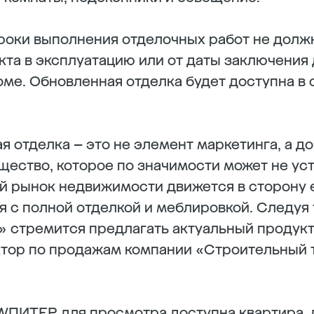
сроки выполнения отделочных работ не долж
кта в эксплуатацию или от даты заключения 
оме. Обновленная отделка будет доступна в 
я отделка – это не элемент маркетинга, а д
ество, которое по значимости может не ус
 рынок недвижимости движется в сторону е
 с полной отделкой и меблировкой. Следуя 
 стремится предлагать актуальный продукт
ктор по продажам компании «Строительный 
EWПИТЕР для просмотра доступна квартира