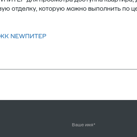
вую отделку, которую можно выполнить по це
ЖК NEWПИТЕР
Ваше имя*