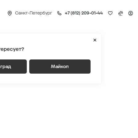
Санкт-Петербург
+7 (812) 209-01-44
шоурумы
тересует?
нград
Майкоп