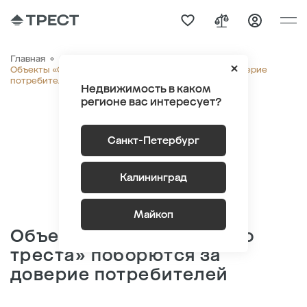
Главная
О компании
Новости
Объекты «Строительного треста» поборются за доверие
потребителей
Недвижимость в каком
регионе вас интересует?
Санкт-Петербург
Калининград
Майкоп
Объекты «Строительного
треста» поборются за
доверие потребителей