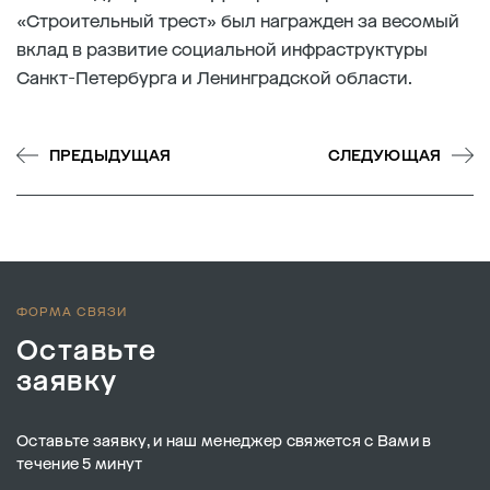
«Строительный трест» был награжден за весомый
вклад в развитие социальной инфраструктуры
Санкт-Петербурга и Ленинградской области.
ПРЕДЫДУЩАЯ
СЛЕДУЮЩАЯ
ФОРМА СВЯЗИ
Оставьте
заявку
Оставьте заявку, и наш менеджер свяжется с Вами в
течение 5 минут