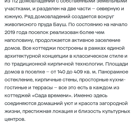
из 112 домовладений с собственными земельными
участками, и разделен на две части – северную и
южную. Ряд домовладений создается вокруг
живописного пруда Бауш. По состоянию на начало
2019 года поселок реализован более чем
наполовину, продолжается активное заселение
домов. Все коттеджи построены в рамках единой
архитектурной концепции в классическом стиле и
по традиционной кирпичной технологии. Площади
домов в поселке – от 140 до 409 кв. м. Панорамное
остекление, кирпичные стены, просторные кухни-
гостиные и террасы – все это есть в каждом из
коттеджей «Сада времени». Именно здесь
соединяются домашний уют и красота загородной
жизни, престижная локация и близость культурных
центров.