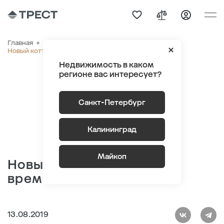
Главная
О компании
Новости
Новый коттедж в «Саду времени»
Недвижимость в каком
регионе вас интересует?
Санкт-Петербург
Калининград
Майкоп
Новый коттедж в «Саду
времени»
13.08.2019