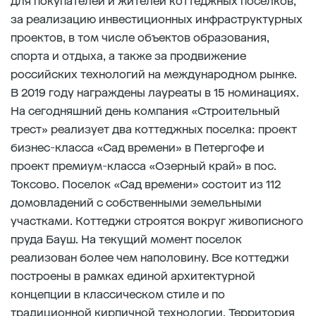
для покупателей и жителей коттеджных поселков,
за реализацию инвестиционных инфраструктурных
проектов, в том числе объектов образования,
спорта и отдыха, а также за продвижение
российских технологий на международном рынке.
В 2019 году награждены лауреаты в 15 номинациях.
На сегодняшний день компания «Строительный
трест» реализует два коттеджных поселка: проект
бизнес-класса «Сад времени» в Петергофе и
проект премиум-класса «Озерный край» в пос.
Токсово. Поселок «Сад времени» состоит из 112
домовладений с собственными земельными
участками. Коттеджи строятся вокруг живописного
пруда Бауш. На текущий момент поселок
реализован более чем наполовину. Все коттеджи
построены в рамках единой архитектурной
концепции в классическом стиле и по
традиционной кирпичной технологии. Территория