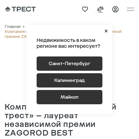
Главная
О компании
Новости
Компания «Строительный трест» – лауреат независимой
премии ZAGOROD BEST
Недвижимость в каком
регионе вас интересует?
Санкт-Петербург
Калининград
Майкоп
Компания «Строительный
трест» – лауреат
независимой премии
ZAGOROD BEST