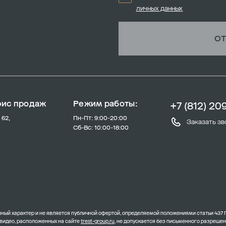
личных данных
ОТ
фис продаж
Режим работы:
+7 (812) 20
 62,
Пн-Пт: 9:00-20:00
Заказать зв
Сб-Вс: 10:00-18:00
ый характер и не является публичной офертой, определяемой положениями статьи 437 
 видео, расположенных на сайте
trest-group.ru
, не допускается без письменного разреше