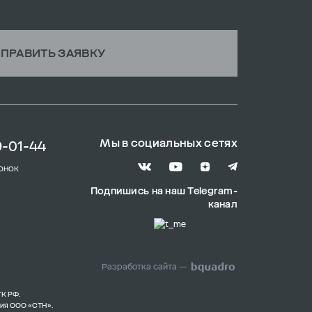
ПРАВИТЬ ЗАЯВКУ
Мы в социальных сетях
9-01-44
онок
Подпишись на наш Telegram-
канал
Разработка сайта —
ГК РФ.
ния ООО «СТН».