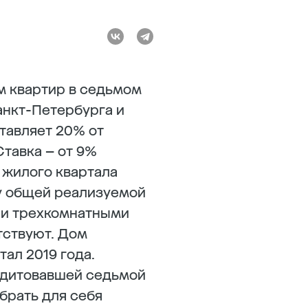
м квартир в седьмом
нкт-Петербурга и
тавляет 20% от
Ставка – от 9%
 жилого квартала
у общей реализуемой
- и трехкомнатными
утствуют. Дом
ал 2019 года.
едитовавшей седьмой
брать для себя