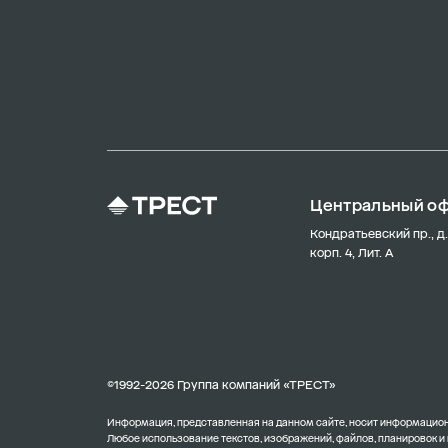
Центральный о
Кондратьевский пр., д.
корп. 4, Лит. А
©1992-2026 Группа компаний «ТРЕСТ»
Информация, представленная на данном сайте, носит информационн
Любое использование текстов, изображений, файлов, планировок и