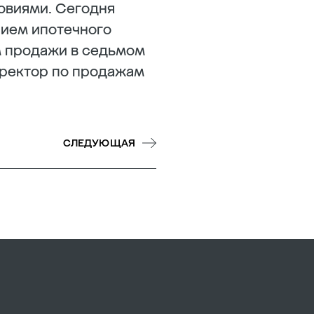
овиями. Сегодня
ием ипотечного
м продажи в седьмом
иректор по продажам
СЛЕДУЮЩАЯ