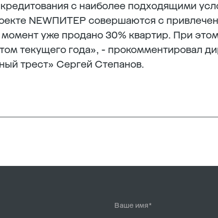
 кредитования с наиболее подходящими усл
роекте NEWПИТЕР совершаются с привлечен
 момент уже продано 30% квартир. При это
том текущего года», - прокомментировал д
ный трест» Сергей Степанов.
Ваше имя*