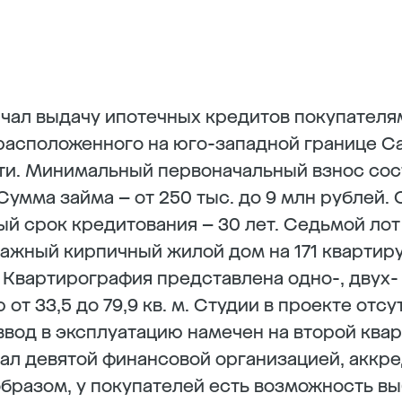
чал выдачу ипотечных кредитов покупателя
асположенного на юго-западной границе Са
ти. Минимальный первоначальный взнос сос
умма займа – от 250 тыс. до 9 млн рублей. 
й срок кредитования – 30 лет. Седьмой лот
ажный кирпичный жилой дом на 171 квартир
. Квартирография представлена одно-, двух
т 33,5 до 79,9 кв. м. Студии в проекте отс
ввод в эксплуатацию намечен на второй кварт
ал девятой финансовой организацией, аккр
 образом, у покупателей есть возможность вы