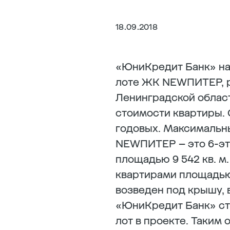
18.09.2018
«ЮниКредит Банк» на
лоте ЖК NEWПИТЕР, р
Ленинградской облас
стоимости квартиры. С
годовых. Максимальны
NEWПИТЕР – это 6-эт
площадью 9 542 кв. м
квартирами площадью о
возведен под крышу, 
«ЮниКредит Банк» ст
лот в проекте. Таким