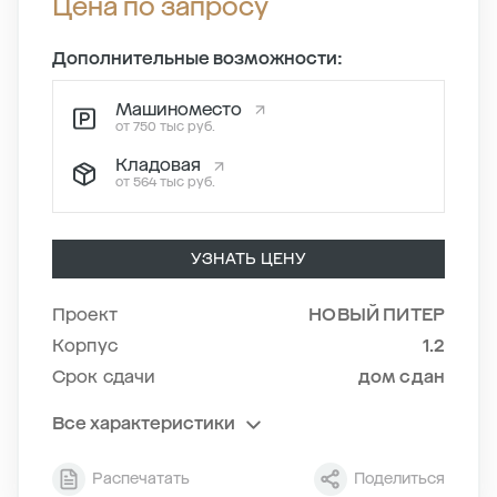
Цена по запросу
Дополнительные возможности:
Машиноместо
от 750 тыс руб.
Кладовая
от 564 тыс руб.
УЗНАТЬ ЦЕНУ
Проект
НОВЫЙ ПИТЕР
Корпус
1.2
Срок сдачи
дом сдан
Все характеристики
Секция
4
Распечатать
Поделиться