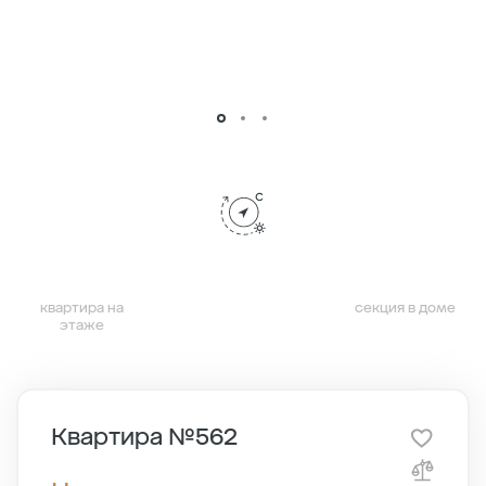
квартира на
секция в доме
этаже
Квартира №562