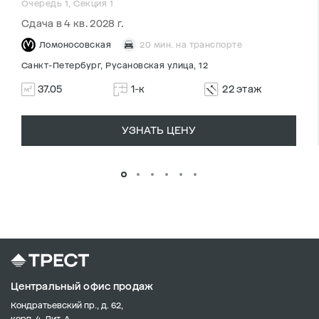
Очередь 1, Секция 1
Сдача в 4 кв. 2028 г.
Ломоносовская
20 мин. на транспорте
Санкт-Петербург, Русановская улица, 12
37.05
1-к
22 этаж
УЗНАТЬ ЦЕНУ
Центральный офис продаж
Кондратьевский пр., д. 62,
корп. 4, Лит. А