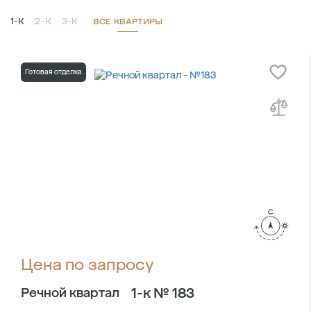
1-К
2-К
3-К
ВСЕ КВАРТИРЫ
Готовая отделка
Цена по запросу
1-к № 183
Речной квартал