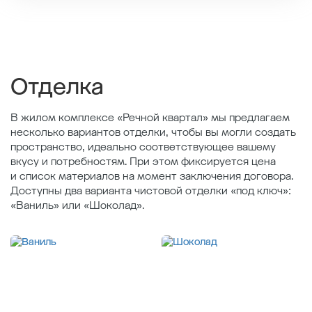
2
Общая площадь , м
37.14
2
Жилая площадь , м
10.96
2
Площадь кухни , м
15.2
Отделка
В жилом комплексе «Речной квартал» мы предлагаем
несколько вариантов отделки, чтобы вы могли создать
пространство, идеально соответствующее вашему
вкусу и потребностям. При этом фиксируется цена
и список материалов на момент заключения договора.
Доступны два варианта чистовой отделки «под ключ»:
«Ваниль» или «Шоколад».