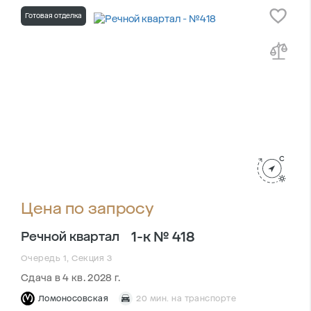
Готовая отделка
Цена по запросу
1-к № 418
Речной квартал
Очередь 1, Секция 3
Сдача в 4 кв. 2028 г.
Ломоносовская
20 мин. на транспорте