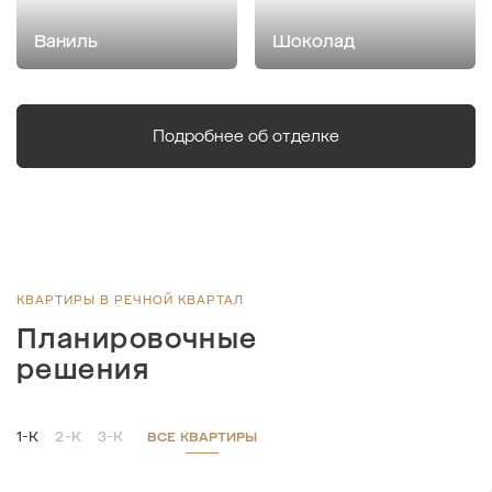
Ваниль
Шоколад
Подробнее об отделке
КВАРТИРЫ В РЕЧНОЙ КВАРТАЛ
Планировочные
решения
1-К
2-К
3-К
ВСЕ КВАРТИРЫ