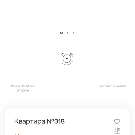
квартира на
секция в доме
этаже
Квартира №318