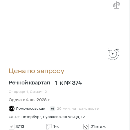
Цена по запросу
1-к № 374
Речной квартал
Очередь 1, Секция 2
Сдача в 4 кв. 2028 г.
Ломоносовская
20 мин. на транспорте
Санкт-Петербург, Русановская улица, 12
37.13
1-к
21 этаж