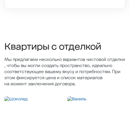
Этаж
9/11
Тип планировки
1-4
2
Общая площадь , м
52.23
2
Жилая площадь , м
20.1
2
Площадь кухни , м
17.77
Квартиры с отделкой
Мы предлагаем несколько вариантов чистовой отделки
, чтобы вы могли создать пространство, идеально
соответствующее вашему вкусу и потребностям. При
этом фиксируется цена и список материалов
на момент заключения договора.