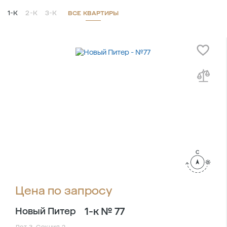
1-К
2-К
3-К
ВСЕ КВАРТИРЫ
Цена по запросу
1-к № 77
Новый Питер
Лот 3, Секция 2