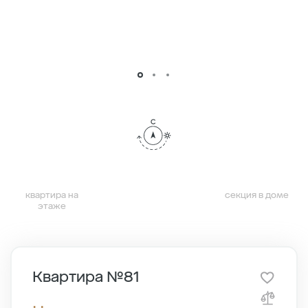
квартира на
секция в доме
этаже
Квартира №81