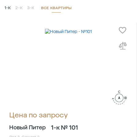
1-К
2-К
3-К
ВСЕ КВАРТИРЫ
Цена по запросу
1-к № 101
Новый Питер
Лот 3, Секция 2