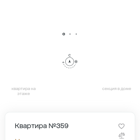
квартира на
секция в доме
этаже
Квартира №359