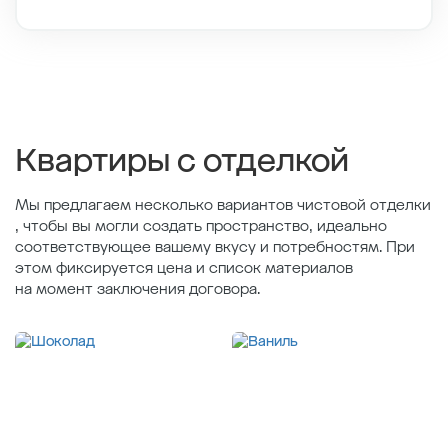
Этаж
2/11
Тип планировки
6-3
2
Общая площадь , м
39.02
2
Жилая площадь , м
13.12
2
Площадь кухни , м
16.02
Квартиры с отделкой
Мы предлагаем несколько вариантов чистовой отделки
, чтобы вы могли создать пространство, идеально
соответствующее вашему вкусу и потребностям. При
этом фиксируется цена и список материалов
на момент заключения договора.