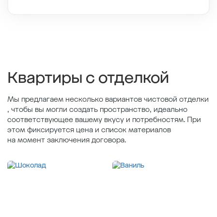
Этаж
7/12
Тип планировки
9-8
2
Общая площадь , м
40.07
2
Жилая площадь , м
11.3
2
Площадь кухни , м
20.21
Квартиры с отделкой
Мы предлагаем несколько вариантов чистовой отделки
, чтобы вы могли создать пространство, идеально
соответствующее вашему вкусу и потребностям. При
этом фиксируется цена и список материалов
на момент заключения договора.