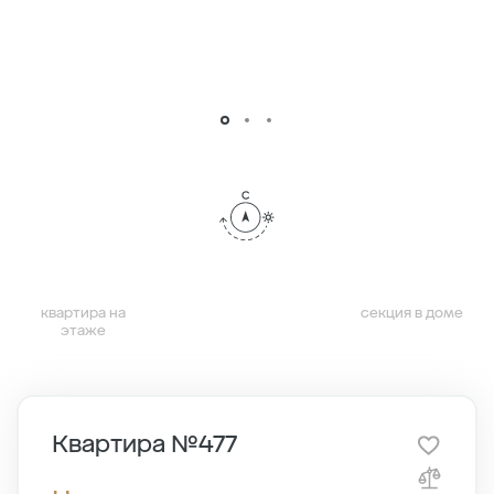
квартира на
секция в доме
этаже
Квартира №477