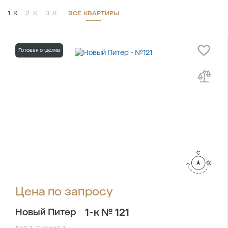
1-К
2-К
3-К
ВСЕ КВАРТИРЫ
Готовая отделка
Цена по запросу
1-к № 121
Новый Питер
Лот 3, Секция 3