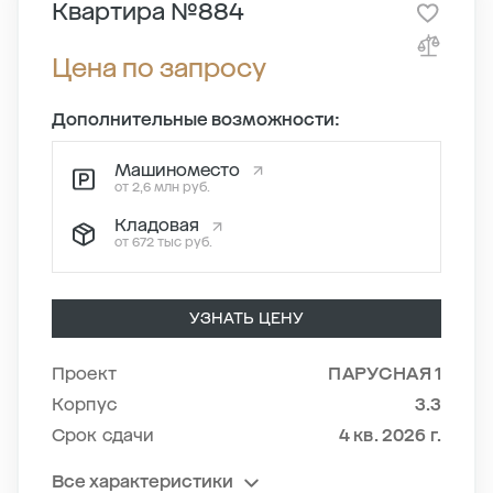
Квартира №884
Цена по запросу
Дополнительные возможности:
Машиноместо
от 2,6 млн руб.
Кладовая
от 672 тыс руб.
УЗНАТЬ ЦЕНУ
Проект
ПАРУСНАЯ 1
Корпус
3.3
Срок сдачи
4 кв. 2026 г.
Все характеристики