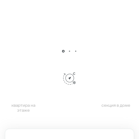
квартира на
секция в доме
этаже