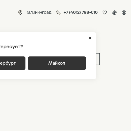
Калининград
+7 (4012) 798-610
я 5
тересует?
ВЫБРАТЬ ПО ПАРАМЕТРАМ
тербург
Майкоп