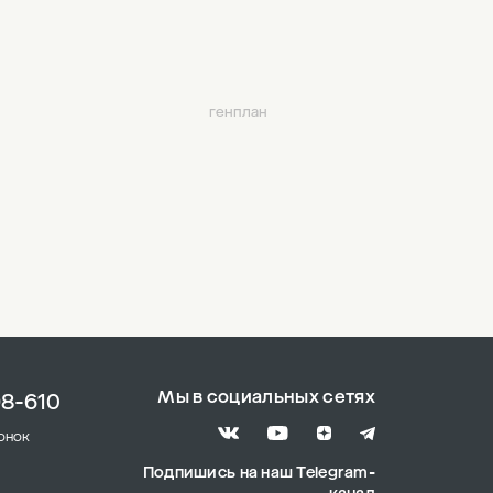
генплан
Мы в социальных сетях
98-610
онок
Подпишись на наш Telegram-