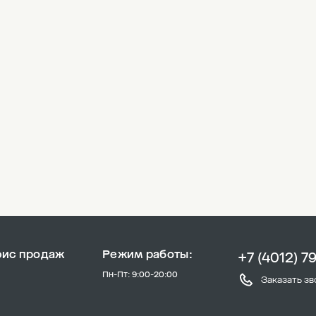
фис продаж
Режим работы:
+7 (4012) 7
Пн-Пт: 9:00-20:00
Заказать зв