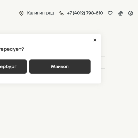
Калининград
+7 (4012) 798-610
я 1
тересует?
ВЫБРАТЬ ПО ПАРАМЕТРАМ
тербург
Майкоп