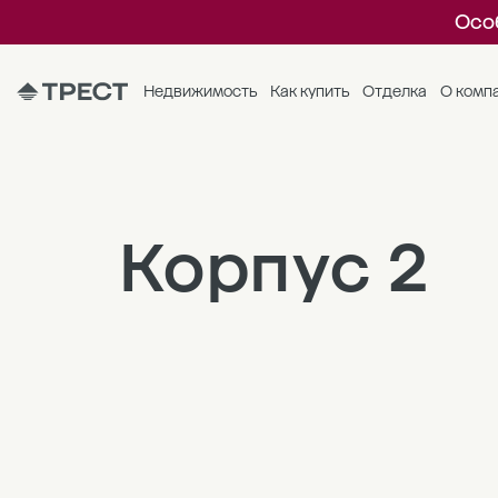
Осо
Недвижимость
Как купить
Отделка
О комп
Корпус 2
1