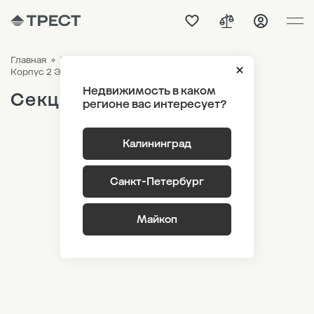
Главная
ЖК «Дом на Красной»
Генплан
Секция 8
Корпус 2 Этаж 1
Недвижимость в каком
Секция 8
регионе вас интересует?
Калининград
Санкт-Петербург
Майкоп