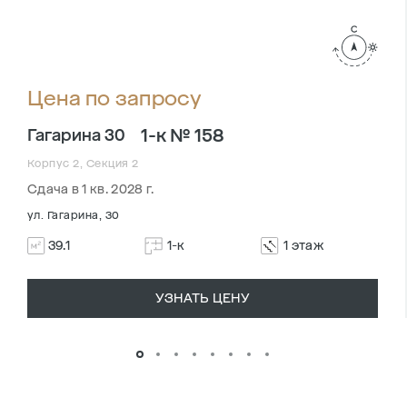
Цена по запросу
1-к № 158
Гагарина 30
Корпус 2, Секция 2
Сдача в 1 кв. 2028 г.
ул. Гагарина, 30
39.1
1-к
1 этаж
УЗНАТЬ ЦЕНУ