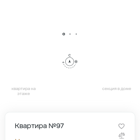
квартира на
секция в доме
этаже
Квартира №97