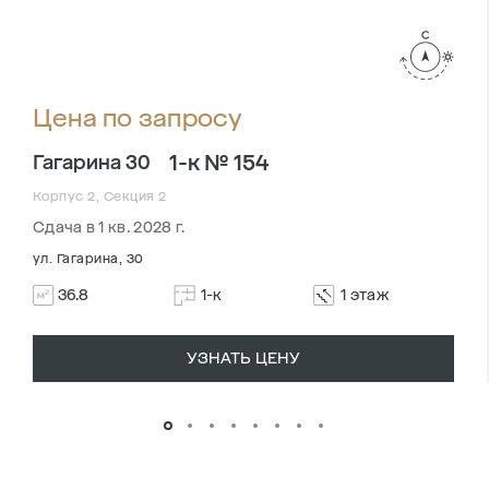
Цена по запросу
1-к № 154
Гагарина 30
Корпус 2, Секция 2
Сдача в 1 кв. 2028 г.
ул. Гагарина, 30
36.8
1-к
1 этаж
УЗНАТЬ ЦЕНУ