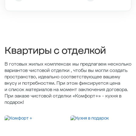
Этаж
1/7
Тип планировки
1-8
2
Общая площадь , м
41.1
2
Жилая площадь , м
15.4
2
Площадь кухни , м
17.6
Квартиры с отделкой
В готовых жилых комплексах мы предлагаем несколько
вариантов чистовой отделки , чтобы вы могли создать
пространство, идеально соответствующее вашему
вкусу и потребностям. При этом фиксируется цена
и список материалов на момент заключения договора.
При заказе чистовой отделки «Комфорт+» - кухня в
подарок!