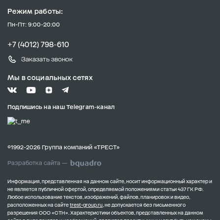
Режим работы:
Пн-Пт: 9:00-20:00
+7 (4012) 798-610
Заказать звонок
Мы в социальных сетях
Подпишись на наш Telegram-канал
©1992-2026 Группа компаний «ТРЕСТ»
Разработка сайта —
Информация, представленная на данном сайте, носит информационный характер и
не является публичной офертой, определяемой положениями статьи 437 ГК РФ.
Любое использование текстов, изображений, файлов, планировок и видео,
расположенных на сайте
trest-group.ru
, не допускается без письменного
разрешения ООО «СТН».
Характеристики объектов, представленных на данном