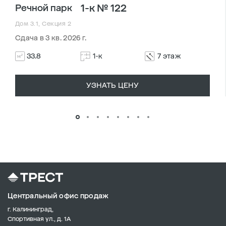
1-к № 122
Речной парк
Дом 3.1, Секция 2
Сдача в 3 кв. 2026 г.
33.8
1-к
7 этаж
УЗНАТЬ ЦЕНУ
Центральный офис продаж
г. Калининград,
Спортивная ул., д. 1А