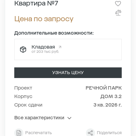
Квартира №7
Цена по запросу
Дополнительные возможности:
Кладовая
от 203 тыс руб.
УЗНАТЬ ЦЕНУ
Проект
РЕЧНОЙ ПАРК
Корпус
ДОМ 3.2
Срок сдачи
3 кв. 2026 г.
Все характеристики
Секция
1
Распечатать
Поделиться