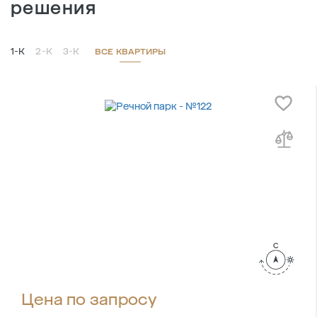
решения
1-К
2-К
3-К
ВСЕ КВАРТИРЫ
Цена по запросу